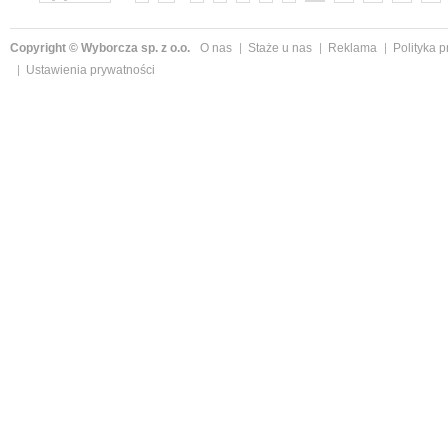
Copyright © Wyborcza sp. z o.o.
O nas
Staże u nas
Reklama
Polityka 
Ustawienia prywatności