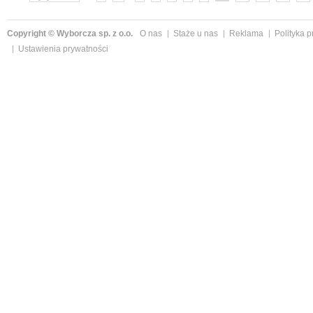
Copyright © Wyborcza sp. z o.o.
O nas
Staże u nas
Reklama
Polityka 
Ustawienia prywatności