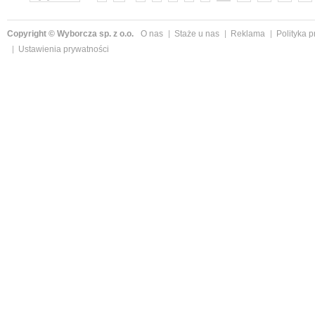
Copyright © Wyborcza sp. z o.o.
O nas
Staże u nas
Reklama
Polityka 
Ustawienia prywatności