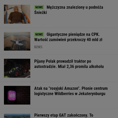
Mężczyzna znaleziony u podnóża
Śnieżki
Gigantyczne pieniądze na CPK.
Wartość zamówień przekroczy 40 mld zł
BIZNES
Pijany Polak prowadził traktor po
autostradzie. Miał 2,36 promila alkoholu
Atak na "rosyjski Amazon". Płonie centrum
logistyczne Wildberries w Jekaterynburgu
Pierwszy etap GAT zakończony. To