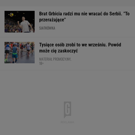
Brat Grbicia radzi mu nie wracać do Serbii. "To
przerażające"
SIATKÓWKA
Tysiące osób zrobi to we wrześniu. Powód
może cię zaskoczyć
MATERIAŁ PROMOCYJNY,
18+