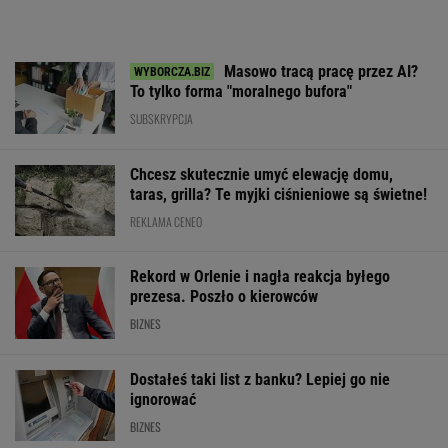
Masowo tracą pracę przez AI?
To tylko forma "moralnego bufora"
SUBSKRYPCJA
Chcesz skutecznie umyć elewację domu,
taras, grilla? Te myjki ciśnieniowe są świetne!
REKLAMA CENEO
Rekord w Orlenie i nagła reakcja byłego
prezesa. Poszło o kierowców
BIZNES
Dostałeś taki list z banku? Lepiej go nie
ignorować
BIZNES