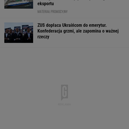
eksportu
MATERIAŁ PROMOCYJNY
ZUS dopłaca Ukraińcom do emerytur.
Konfederacja grzmi, ale zapomina o ważnej
rzeczy