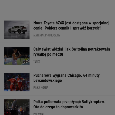
Nowa Toyota bZ4X jest dostępna w specjalnej
cenie. Pobierz cennik i sprawdź korzyść!
MATERIAŁ PROMOCYJNY
Cały świat widział, jak Switolina potraktowała
rywalkę po meczu
TENIS
Pucharowa wygrana Chicago. 64 minuty
Lewandowskiego
PIŁKA NOŻNA
Polka próbowała przepłynąć Bałtyk wpław.
Oto do czego to doprowadziło
PŁYWANIE