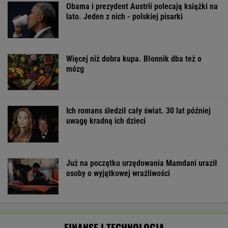
Obama i prezydent Austrii polecają książki na
lato. Jeden z nich - polskiej pisarki
Więcej niż dobra kupa. Błonnik dba też o
mózg
Ich romans śledził cały świat. 30 lat później
uwagę kradną ich dzieci
Już na początku urzędowania Mamdani uraził
osoby o wyjątkowej wrażliwości
FINANSE I TECHNOLOGIA