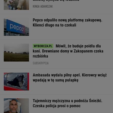
KINGA ADAMCZAK
Pepco odpaliło nową platformę zakupową.
Klienci długo na to czekali
Mówił, że buduje poidła dla
koni. Drewniane domy w Zakopanem czeka
rozbiórka
SUBSKRYPCJA
Ambasada wydała pilny apel. Kierowcy wciąż
wpadają w tę samą pułapkę
Tajemniczy mężczyzna u podnóża Śnieżki.
Czeska policja prosi o pomoc