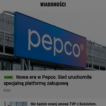
WIADOMOŚCI
w pomysł PiS
Nowa era w Pepco. Sieć uruchomiła
specjalną platformę zakupową
BIZNES
Nie będzie nowej umowy TVP z Kościołem.