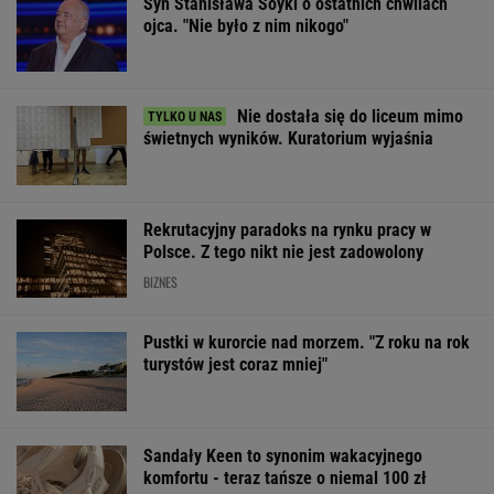
Syn Stanisława Soyki o ostatnich chwilach
ojca. "Nie było z nim nikogo"
Nie dostała się do liceum mimo
świetnych wyników. Kuratorium wyjaśnia
Rekrutacyjny paradoks na rynku pracy w
Polsce. Z tego nikt nie jest zadowolony
BIZNES
Pustki w kurorcie nad morzem. "Z roku na rok
turystów jest coraz mniej"
Sandały Keen to synonim wakacyjnego
komfortu - teraz tańsze o niemal 100 zł