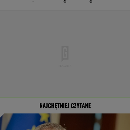
-
-%
-%
NAJCHĘTNIEJ CZYTANE