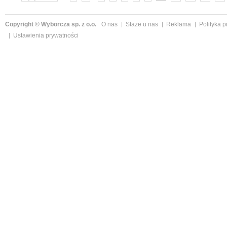
Copyright © Wyborcza sp. z o.o.
O nas
Staże u nas
Reklama
Polityka 
Ustawienia prywatności