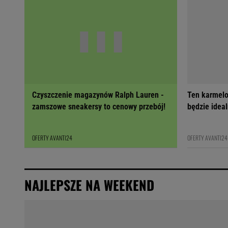
Czyszczenie magazynów Ralph Lauren -
Ten karmelo
zamszowe sneakersy to cenowy przebój!
będzie ideal
OFERTY AVANTI24
OFERTY AVANTI24
NAJLEPSZE NA WEEKEND