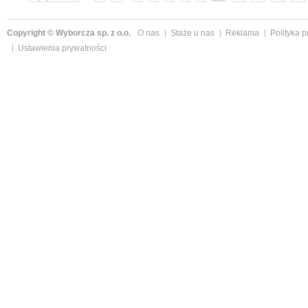
Copyright © Wyborcza sp. z o.o.
O nas
Staże u nas
Reklama
Polityka 
Ustawienia prywatności