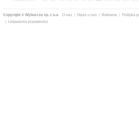
Copyright © Wyborcza sp. z o.o.
O nas
Staże u nas
Reklama
Polityka 
Ustawienia prywatności