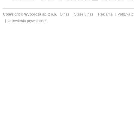
Copyright © Wyborcza sp. z o.o.
O nas
Staże u nas
Reklama
Polityka 
Ustawienia prywatności