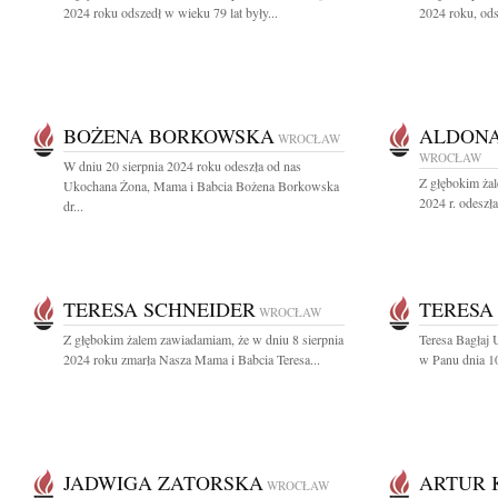
2024 roku odszedł w wieku 79 lat były...
2024 roku, ods
BOŻENA BORKOWSKA
ALDON
WROCŁAW
WROCŁAW
W dniu 20 sierpnia 2024 roku odeszła od nas
Z głębokim żal
Ukochana Żona, Mama i Babcia Bożena Borkowska
2024 r. odeszł
dr...
TERESA SCHNEIDER
TERESA
WROCŁAW
Z głębokim żalem zawiadamiam, że w dniu 8 sierpnia
Teresa Bagłaj 
2024 roku zmarła Nasza Mama i Babcia Teresa...
w Panu dnia 10
JADWIGA ZATORSKA
ARTUR 
WROCŁAW