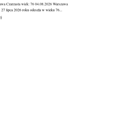
awa Czarzasta
wiek: 76
04.08.2026
Warszawa
 27 lipca 2026 roku odeszła w wieku 76...
ej