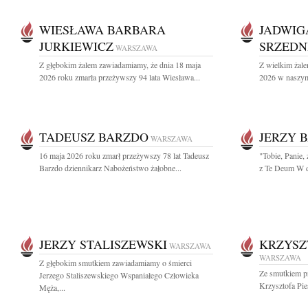
WIESŁAWA BARBARA
JADWIG
JURKIEWICZ
SRZEDN
WARSZAWA
Z głębokim żalem zawiadamiamy, że dnia 18 maja
Z wielkim żale
2026 roku zmarła przeżywszy 94 lata Wiesława...
2026 w naszym 
TADEUSZ BARZDO
JERZY 
WARSZAWA
16 maja 2026 roku zmarł przeżywszy 78 lat Tadeusz
"Tobie, Panie, 
Barzdo dziennikarz Nabożeństwo żałobne...
z Te Deum W d
JERZY STALISZEWSKI
KRZYSZ
WARSZAWA
WARSZAWA
Z głębokim smutkiem zawiadamiamy o śmierci
Ze smutkiem p
Jerzego Staliszewskiego Wspaniałego Człowieka
Krzysztofa Pie
Męża,...