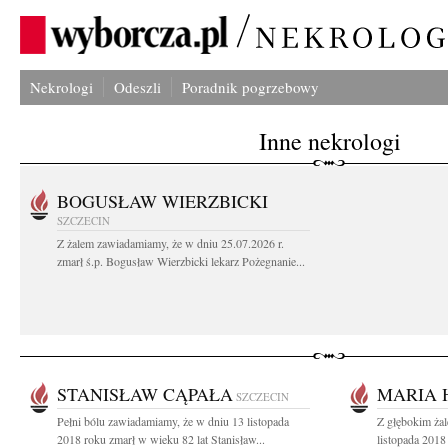
Nekrologi
Odeszli
Poradnik pogrzebowy
Inne nekrologi
BOGUSŁAW WIERZBICKI
SZCZECIN
Z żalem zawiadamiamy, że w dniu 25.07.2026 r.
zmarł ś.p. Bogusław Wierzbicki lekarz Pożegnanie...
STANISŁAW CĄPAŁA
MARIA 
SZCZECIN
Pełni bólu zawiadamiamy, że w dniu 13 listopada
Z głębokim ża
2018 roku zmarł w wieku 82 lat Stanisław...
listopada 2018