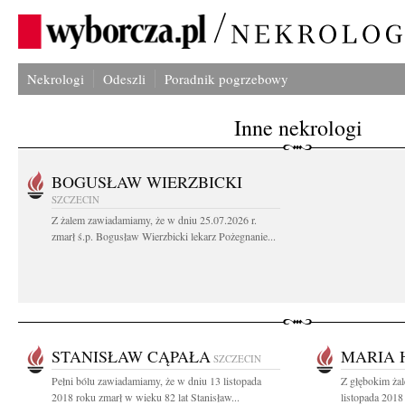
Nekrologi
Odeszli
Poradnik pogrzebowy
Inne nekrologi
BOGUSŁAW WIERZBICKI
SZCZECIN
Z żalem zawiadamiamy, że w dniu 25.07.2026 r.
zmarł ś.p. Bogusław Wierzbicki lekarz Pożegnanie...
STANISŁAW CĄPAŁA
MARIA 
SZCZECIN
Pełni bólu zawiadamiamy, że w dniu 13 listopada
Z głębokim ża
2018 roku zmarł w wieku 82 lat Stanisław...
listopada 2018