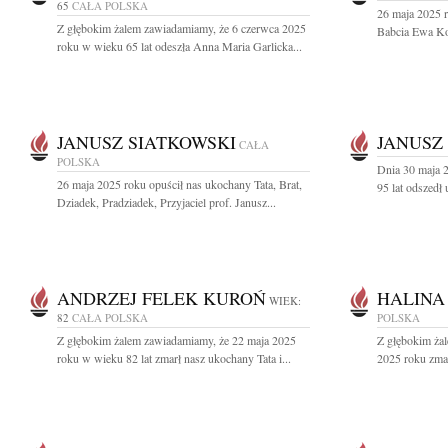
65
CAŁA POLSKA
26 maja 2025 
Z głębokim żalem zawiadamiamy, że 6 czerwca 2025
Babcia Ewa Ko
roku w wieku 65 lat odeszła Anna Maria Garlicka...
JANUSZ SIATKOWSKI
JANUSZ
CAŁA
POLSKA
Dnia 30 maja 
26 maja 2025 roku opuścił nas ukochany Tata, Brat,
95 lat odszedł
Dziadek, Pradziadek, Przyjaciel prof. Janusz...
ANDRZEJ FELEK KUROŃ
HALINA
WIEK:
82
CAŁA POLSKA
POLSKA
Z głębokim żalem zawiadamiamy, że 22 maja 2025
Z głębokim ża
roku w wieku 82 lat zmarł nasz ukochany Tata i...
2025 roku zmar