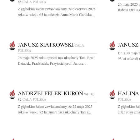
65
CAŁA POLSKA
26 maja 2025 
Z głębokim żalem zawiadamiamy, że 6 czerwca 2025
Babcia Ewa Ko
roku w wieku 65 lat odeszła Anna Maria Garlicka...
JANUSZ SIATKOWSKI
JANUSZ
CAŁA
POLSKA
Dnia 30 maja 
26 maja 2025 roku opuścił nas ukochany Tata, Brat,
95 lat odszedł
Dziadek, Pradziadek, Przyjaciel prof. Janusz...
ANDRZEJ FELEK KUROŃ
HALINA
WIEK:
82
CAŁA POLSKA
POLSKA
Z głębokim żalem zawiadamiamy, że 22 maja 2025
Z głębokim ża
roku w wieku 82 lat zmarł nasz ukochany Tata i...
2025 roku zmar