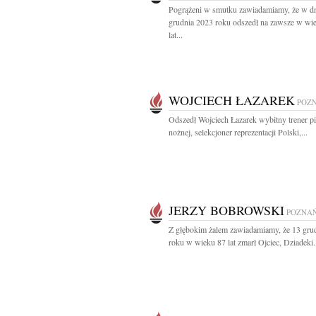
Pogrążeni w smutku zawiadamiamy, że w d
grudnia 2023 roku odszedł na zawsze w wi
lat...
WOJCIECH ŁAZAREK
POZ
Odszedł Wojciech Łazarek wybitny trener pi
nożnej, selekcjoner reprezentacji Polski,...
JERZY BOBROWSKI
POZNA
Z głębokim żalem zawiadamiamy, że 13 gru
roku w wieku 87 lat zmarł Ojciec, Dziadeki.