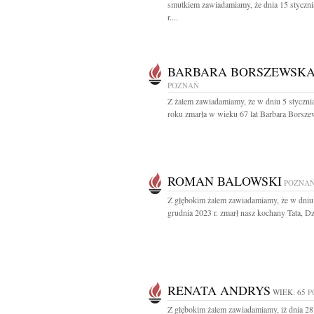
smutkiem zawiadamiamy, że dnia 15 styczn
r....
BARBARA BORSZEWSK
POZNAŃ
Z żalem zawiadamiamy, że w dniu 5 styczni
roku zmarła w wieku 67 lat Barbara Borsze
ROMAN BALOWSKI
POZNA
Z głębokim żalem zawiadamiamy, że w dniu
grudnia 2023 r. zmarł nasz kochany Tata, Dzi
RENATA ANDRYS
WIEK: 65
P
Z głębokim żalem zawiadamiamy, iż dnia 28