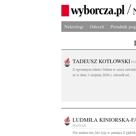
Nekrologi
Odeszli
Poradnik po
TADEUSZ KOTŁOWSKI
PO
Z ogromnym żalem i bólem w sercu zawiad
że w dniu 3 sierpnia 2026 r. odszedł od...
LUDMIŁA KINIORSKA-F
POZNAŃ
Nie umiera ten, kto żyje w pamięci Z głębo