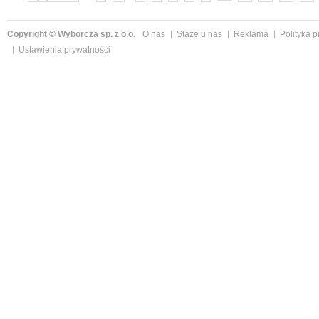
Copyright © Wyborcza sp. z o.o.
O nas
Staże u nas
Reklama
Polityka 
Ustawienia prywatności