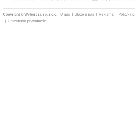
Copyright © Wyborcza sp. z o.o.
O nas
Staże u nas
Reklama
Polityka 
Ustawienia prywatności