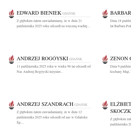
EDWARD BIENIEK
BARBAR
GDAŃSK
Z głębokim żalem zawiadamiamy, że w dniu 21
Dnia 18 paźdz
października 2025 roku odszedł na wieczną wachtę...
lat Barbara Po
ANDRZEJ ROGÓYSKI
ZENON C
GDAŃSK
11 października 2025 roku w wieku 96 lat odszedł od
Dnia 9 paździe
Nas Andrzej Rogóyski inżynier...
kochany Mąż, T
ANDRZEJ SZANDRACH
ELŻBIE
GDAŃSK
SKOCZ
Z głębokim żalem zawiadamiamy, że w dniu 12
października 2025 roku odszedł od nas w Gdańsku
Z głębokim ża
Śp....
października 2