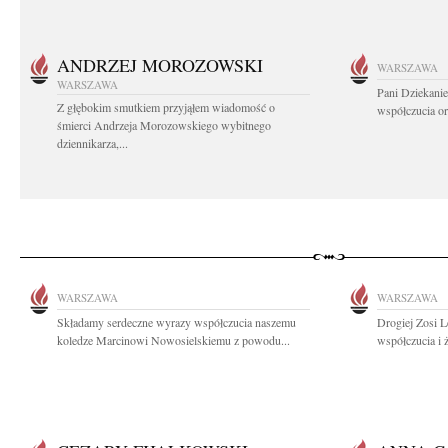
ANDRZEJ MOROZOWSKI
WARSZAWA
WARSZAWA
Pani Dziekanie
Z głębokim smutkiem przyjąłem wiadomość o
współczucia or
śmierci Andrzeja Morozowskiego wybitnego
dziennikarza,...
WARSZAWA
WARSZAWA
Składamy serdeczne wyrazy współczucia naszemu
Drogiej Zosi 
koledze Marcinowi Nowosielskiemu z powodu...
współczucia i 