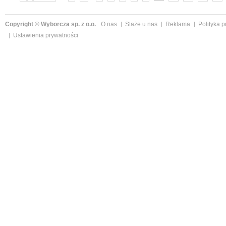
Copyright © Wyborcza sp. z o.o.
O nas
Staże u nas
Reklama
Polityka 
Ustawienia prywatności