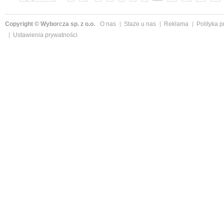
Copyright © Wyborcza sp. z o.o.
O nas
Staże u nas
Reklama
Polityka 
Ustawienia prywatności