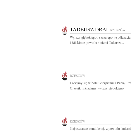
TADEUSZ DRAL
RZESZÓW
Wyrazy głębokiego i szczerego współczucia
i Bliskim z powodu śmierci Tadeusza...
RZESZÓW
Łączymy się w bólu i cierpieniu z Panią Elżb
Grzesik i składamy wyrazy głębokiego...
RZESZÓW
Najszczersze kondolencje z powodu śmierci