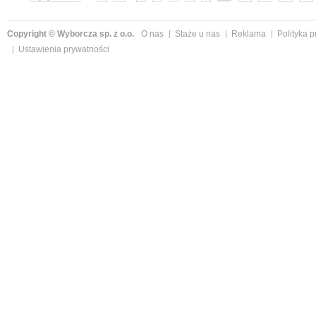
Copyright © Wyborcza sp. z o.o.
O nas
Staże u nas
Reklama
Polityka 
Ustawienia prywatności