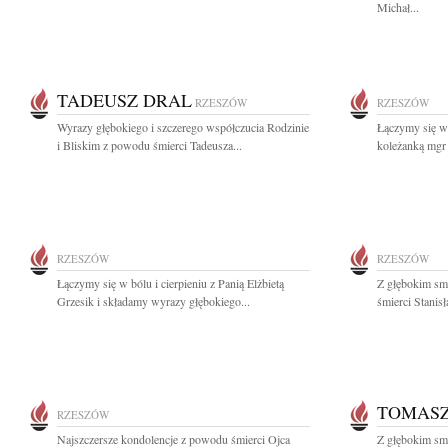
Michał...
TADEUSZ DRAL
RZESZÓW
RZESZÓW
Wyrazy głębokiego i szczerego współczucia Rodzinie
Łączymy się w 
i Bliskim z powodu śmierci Tadeusza...
koleżanką mgr 
RZESZÓW
RZESZÓW
Łączymy się w bólu i cierpieniu z Panią Elżbietą
Z głębokim sm
Grzesik i składamy wyrazy głębokiego...
śmierci Stanisł
TOMASZ
RZESZÓW
Najszczersze kondolencje z powodu śmierci Ojca
Z głębokim sm