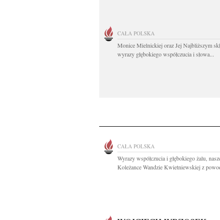
CAŁA POLSKA
Monice Mielnickiej oraz Jej Najbliższym s
wyrazy głębokiego współczucia i słowa...
CAŁA POLSKA
Wyrazy współczucia i głębokiego żalu, nasz
Koleżance Wandzie Kwietniewskiej z powod