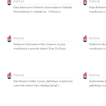
POZNAŃ
POZNAŃ
Panu Bartoszowi Sokołowi Kierownikowi Oddziału
Panu Robertow
Neurochirurgii w Szpitalu im . J.Strusia w...
współczucia z
POZNAŃ
POZNAŃ
Doktorowi Husseinowi Ben Amerowi wyrazy
Doktorowi Bo
współczucia z powodu śmierci Żony Do Boga...
współczucia z
POZNAŃ
POZNAŃ
Pani Renacie Gabler wyrazy głębokiego współczucia
Serdecznemu K
z powodu śmierci Ojca składają Zarząd i...
głębokiego ws