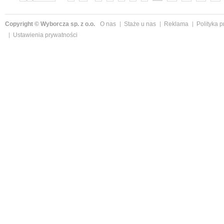
Copyright © Wyborcza sp. z o.o.
O nas
Staże u nas
Reklama
Polityka 
Ustawienia prywatności