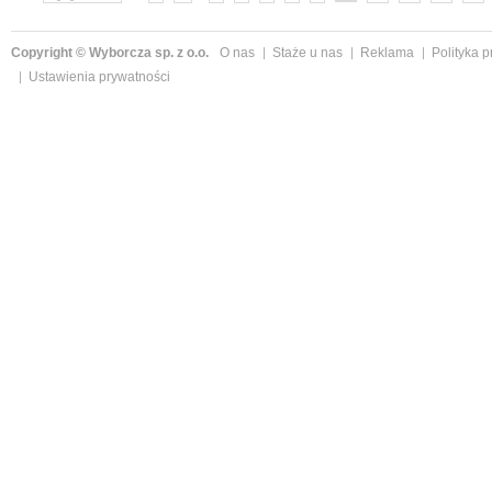
Copyright © Wyborcza sp. z o.o.
O nas
Staże u nas
Reklama
Polityka 
Ustawienia prywatności