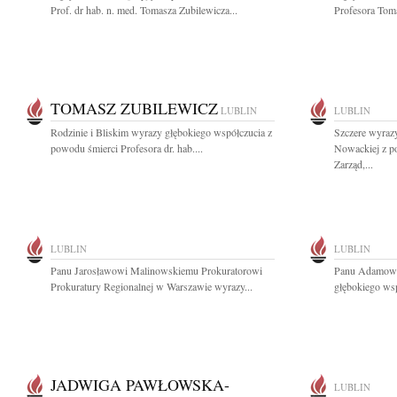
Prof. dr hab. n. med. Tomasza Zubilewicza...
Profesora Toma
TOMASZ ZUBILEWICZ
LUBLIN
LUBLIN
Rodzinie i Bliskim wyrazy głębokiego współczucia z
Szczere wyraz
powodu śmierci Profesora dr. hab....
Nowackiej z p
Zarząd,...
LUBLIN
LUBLIN
Panu Jarosławowi Malinowskiemu Prokuratorowi
Panu Adamowi 
Prokuratury Regionalnej w Warszawie wyrazy...
głębokiego wsp
JADWIGA PAWŁOWSKA-
LUBLIN