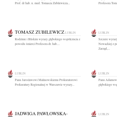
Prof. dr hab. n. med. Tomasza Zubilewicza...
Profesora Toma
TOMASZ ZUBILEWICZ
LUBLIN
LUBLIN
Rodzinie i Bliskim wyrazy głębokiego współczucia z
Szczere wyraz
powodu śmierci Profesora dr. hab....
Nowackiej z p
Zarząd,...
LUBLIN
LUBLIN
Panu Jarosławowi Malinowskiemu Prokuratorowi
Panu Adamowi 
Prokuratury Regionalnej w Warszawie wyrazy...
głębokiego wsp
JADWIGA PAWŁOWSKA-
LUBLIN