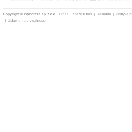
Copyright © Wyborcza sp. z o.o.
O nas
Staże u nas
Reklama
Polityka 
Ustawienia prywatności