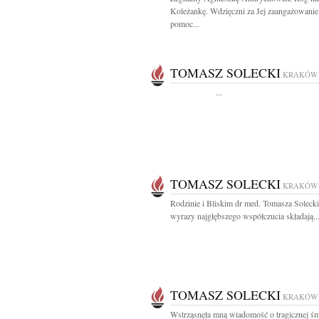
Koleżankę. Wdzięczni za Jej zaangażowanie
pomoc...
TOMASZ SOLECKI
KRAKÓW
...
TOMASZ SOLECKI
KRAKÓW
Rodzinie i Bliskim dr med. Tomasza Soleck
wyrazy najgłębszego współczucia składają..
TOMASZ SOLECKI
KRAKÓW
Wstrząsnęła mną wiadomość o tragicznej śm