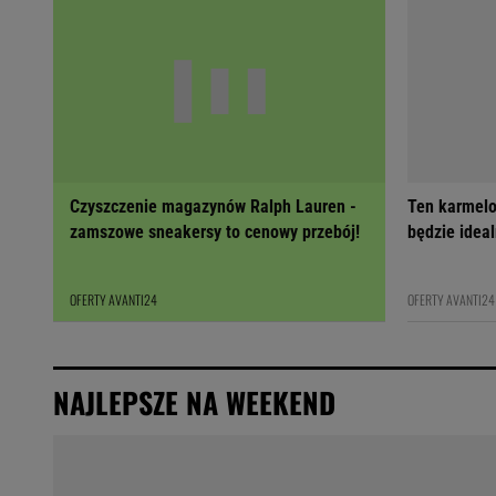
Czyszczenie magazynów Ralph Lauren -
Ten karmelo
zamszowe sneakersy to cenowy przebój!
będzie ideal
OFERTY AVANTI24
OFERTY AVANTI24
NAJLEPSZE NA WEEKEND