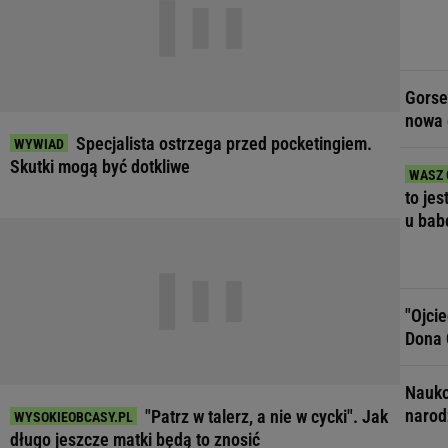
Gorse
nowa 
Specjalista ostrzega przed pocketingiem.
Skutki mogą być dotkliwe
to jes
u bab
"Ojci
Dona 
Nauko
narod
"Patrz w talerz, a nie w cycki". Jak
długo jeszcze matki będą to znosić