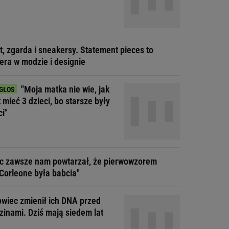
t, zgarda i sneakersy. Statement pieces to
era w modzie i designie
"Moja matka nie wie, jak
t mieć 3 dzieci, bo starsze były
ci"
ec zawsze nam powtarzał, że pierwowzorem
Corleone była babcia"
wiec zmienił ich DNA przed
zinami. Dziś mają siedem lat