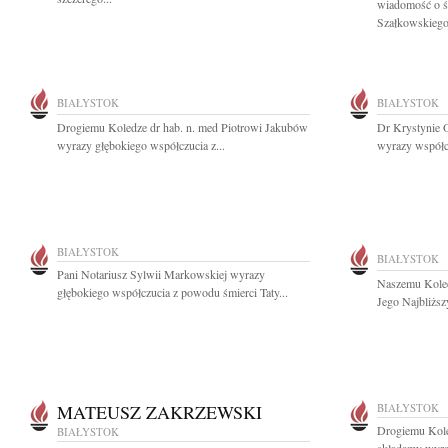
wiadomość o śm
Szałkowskiego.
BIAŁYSTOK
BIAŁYSTOK
Drogiemu Koledze dr hab. n. med Piotrowi Jakubów
Dr Krystynie O
wyrazy głębokiego współczucia z...
wyrazy współc
BIAŁYSTOK
BIAŁYSTOK
Pani Notariusz Sylwii Markowskiej wyrazy
Naszemu Kole
głębokiego współczucia z powodu śmierci Taty...
Jego Najbliższ
MATEUSZ ZAKRZEWSKI
BIAŁYSTOK
Drogiemu Kol
BIAŁYSTOK