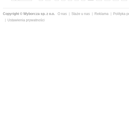
Copyright © Wyborcza sp. z o.o.
O nas
Staże u nas
Reklama
Polityka 
Ustawienia prywatności