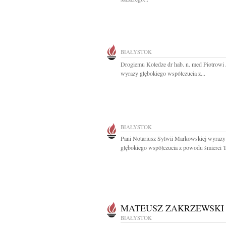
BIAŁYSTOK
Drogiemu Koledze dr hab. n. med Piotrow
wyrazy głębokiego współczucia z...
BIAŁYSTOK
Pani Notariusz Sylwii Markowskiej wyrazy
głębokiego współczucia z powodu śmierci Ta
MATEUSZ ZAKRZEWSKI
BIAŁYSTOK