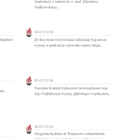
wiadomość o śmierci dr. n. med. Zdzisława
Szałkowskiego...
BIAŁYSTOK
i Jakubów
Dr Krystynie Ostrowskiej-Cichockiej Najszersze
wyrazy współczucia z powodu śmierci Męża...
BIAŁYSTOK
Naszemu Koledze Łukaszowi Kownackiemu oraz
ty...
Jego Najbliższym wyrazy głębokiego współczucia...
BIAŁYSTOK
Drogiemu Koledze dr Tomaszowi Adamskiemu