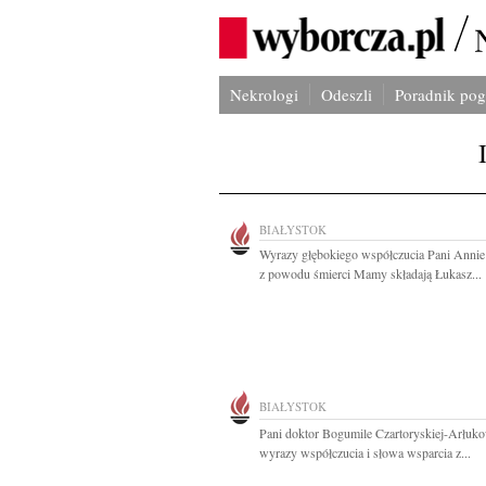
Nekrologi
Odeszli
Poradnik po
BIAŁYSTOK
Wyrazy głębokiego współczucia Pani Annie
z powodu śmierci Mamy składają Łukasz...
BIAŁYSTOK
Pani doktor Bogumile Czartoryskiej-Arłuk
wyrazy współczucia i słowa wsparcia z...