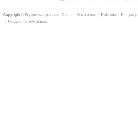
Copyright © Wyborcza sp. z o.o.
O nas
Staże u nas
Reklama
Polityka 
Ustawienia prywatności