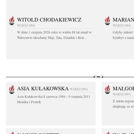
WITOLD CHODAKIEWICZ
MARIA
WARSZAWA
WARSZAWA
W dniu 1 sierpnia 2026 roku w wieku 88 lat zmarł w
Gdyby miłość 
Warszawie ukochany Mąż, Tata, Dziadek i Brat...
byłabyś z nami 
ASIA KUŁAKOWSKA
MAŁGOR
WARSZAWA
WARSZAWA
Asia Kułakowska 8 czerwca 1984 - 9 sierpnia 2011
Z żalem żegnam
Monika i Piotrek
dziękując za w