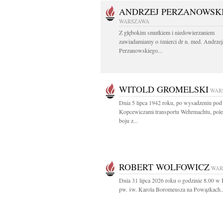
ANDRZEJ PERZANOWSK
WARSZAWA
Z głębokim smutkiem i niedowierzaniem
zawiadamiamy o śmierci dr n. med. Andrzej
Perzanowskiego...
WITOLD GROMELSKI
WAR
Dnia 5 lipca 1942 roku, po wysadzeniu pod
Kopcewiczami transportu Wehrmachtu, pol
boju z...
ROBERT WOLFOWICZ
WAR
Dnia 31 lipca 2026 roku o godzinie 8.00 w 
pw. św. Karola Boromeusza na Powązkach..