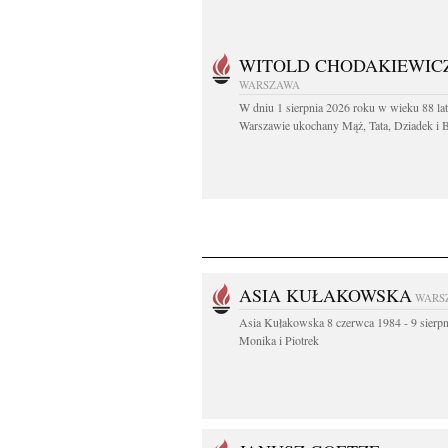
WITOLD CHODAKIEWIC
WARSZAWA
W dniu 1 sierpnia 2026 roku w wieku 88 la
Warszawie ukochany Mąż, Tata, Dziadek i Br
ASIA KUŁAKOWSKA
WARS
Asia Kułakowska 8 czerwca 1984 - 9 sierp
Monika i Piotrek