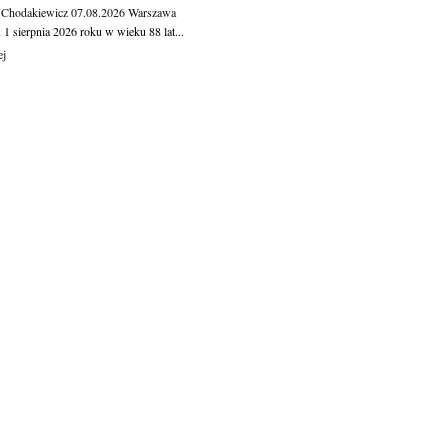
 Chodakiewicz
07.08.2026
Warszawa
1 sierpnia 2026 roku w wieku 88 lat...
ej