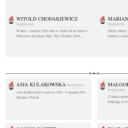
WITOLD CHODAKIEWICZ
MARIA
WARSZAWA
WARSZAWA
W dniu 1 sierpnia 2026 roku w wieku 88 lat zmarł w
Gdyby miłość 
Warszawie ukochany Mąż, Tata, Dziadek i Brat...
byłabyś z nami 
ASIA KUŁAKOWSKA
MAŁGOR
WARSZAWA
WARSZAWA
Asia Kułakowska 8 czerwca 1984 - 9 sierpnia 2011
Z żalem żegnam
Monika i Piotrek
dziękując za w