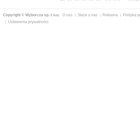
Copyright © Wyborcza sp. z o.o.
O nas
Staże u nas
Reklama
Polityka 
Ustawienia prywatności