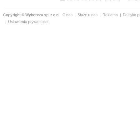
Copyright © Wyborcza sp. z o.o.
O nas
Staże u nas
Reklama
Polityka 
Ustawienia prywatności