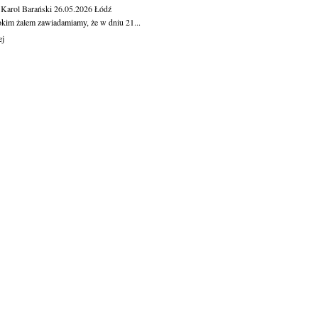
 Karol Barański
26.05.2026
Łódź
okim żalem zawiadamiamy, że w dniu 21...
ej