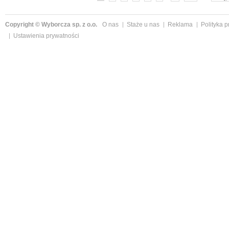
Copyright © Wyborcza sp. z o.o.
O nas
Staże u nas
Reklama
Polityka 
Ustawienia prywatności