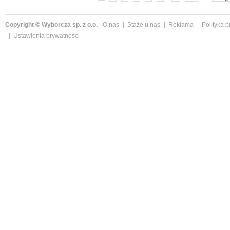
Copyright © Wyborcza sp. z o.o.
O nas
Staże u nas
Reklama
Polityka 
Ustawienia prywatności