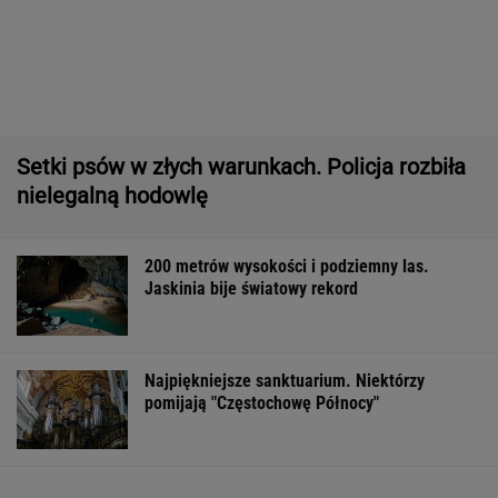
200 metrów wysokości i podziemny las.
Jaskinia bije światowy rekord
Najpiękniejsze sanktuarium. Niektórzy
pomijają "Częstochowę Północy"