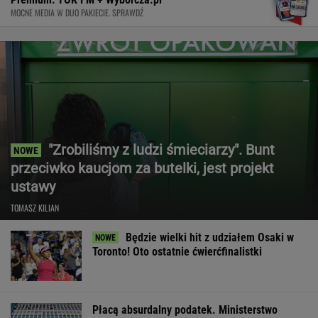
MOCNE MEDIA W DUO PAKIECIE. SPRAWDŹ
"Zrobiliśmy z ludzi śmieciarzy". Bunt
przeciwko kaucjom za butelki, jest projekt
ustawy
TOMASZ KILIAN
Będzie wielki hit z udziałem Osaki w
Toronto! Oto ostatnie ćwierćfinalistki
Płacą absurdalny podatek. Ministerstwo