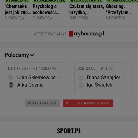
Dziś 17:00 • Piłka nożna (M)
Dziś 23:00 • Tenis (K)
Unia Skierniewice
-
Diana Sznajder
-
Arka Gdynia
-
Iga Świątek
-
POKAŻ TRWAJĄCE
WIĘCEJ NA
WYNIKI.SPORT.PL
SPORT.PL