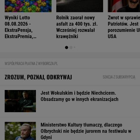
Hiszpania szykuje się na ciemność. Wielkie
odliczanie przed zaćmieniem
FINANSE I TECHNOLOGIA