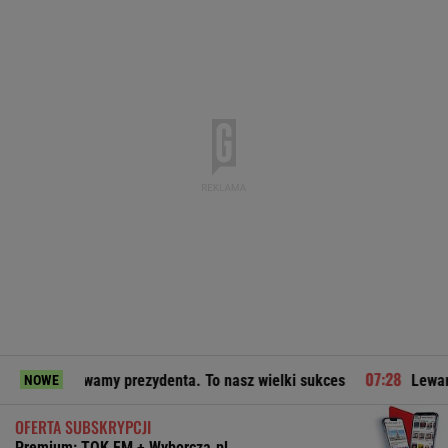
rywamy prezydenta. To nasz wielki sukces
Lewandowski strz
NOWE
OFERTA SUBSKRYPCJI
Premium: TOK FM + Wyborcza.pl