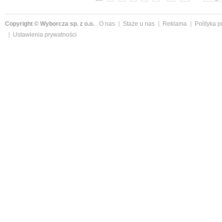
Copyright © Wyborcza sp. z o.o.
O nas
Staże u nas
Reklama
Polityka 
Ustawienia prywatności