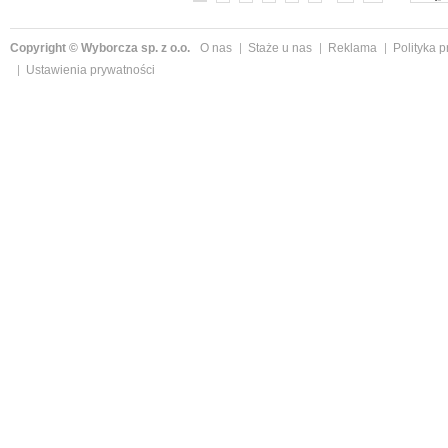
Copyright © Wyborcza sp. z o.o.
O nas
Staże u nas
Reklama
Polityka 
Ustawienia prywatności