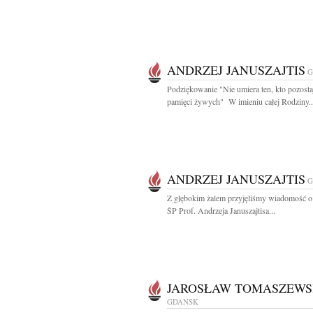
ANDRZEJ JANUSZAJTIS
G
Podziękowanie "Nie umiera ten, kto pozost
pamięci żywych" W imieniu całej Rodziny..
ANDRZEJ JANUSZAJTIS
G
Z głębokim żalem przyjęliśmy wiadomość o
ŚP Prof. Andrzeja Januszajtisa...
JAROSŁAW TOMASZEWS
GDAŃSK