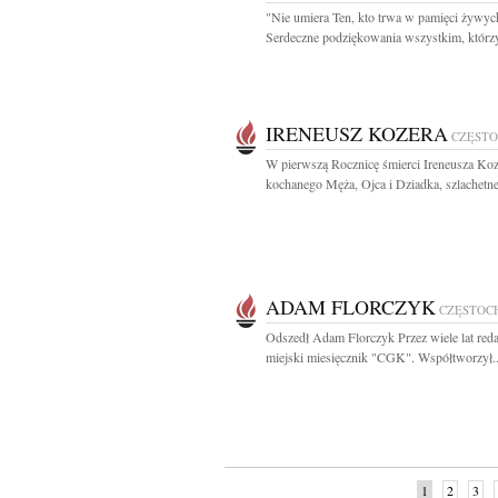
"Nie umiera Ten, kto trwa w pamięci żywyc
Serdeczne podziękowania wszystkim, którzy
IRENEUSZ KOZERA
CZĘST
W pierwszą Rocznicę śmierci Ireneusza Ko
kochanego Męża, Ojca i Dziadka, szlachetne
ADAM FLORCZYK
CZĘSTOC
Odszedł Adam Florczyk Przez wiele lat red
miejski miesięcznik "CGK". Współtworzył..
1
2
3